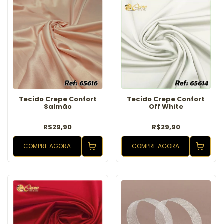
Tecido Crepe Confort
Tecido Crepe Confort
Salmão
Off White
R$29,90
R$29,90
COMPRE AGORA
COMPRE AGORA