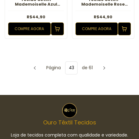
Mademoiselle Azul
Mademoiselle Rose
Tifany Tecido
Tecido
R$44,90
R$44,90
COMPRE AGORA
COMPRE AGORA
Página
de 61
Ouro Têxtil Tecidos
Loja de tecidos completa com qualidade e variedade.