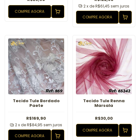
2
x de
R$61,45
sem juros
COMPRE AGORA
COMPRE AGORA
Tecido Tule Bordado
Tecido Tule Renna
Paete
Marsala
R$169,90
R$30,00
2
x de
R$84,95
sem juros
COMPRE AGORA
COMPRE AGORA