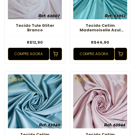
Tecido Tule Gliter
Tecido Cetim
Branco
Mademoiselle Azul
Turquesa
R$12,90
R$44,90
COMPRE AGORA
COMPRE AGORA
Tecido Cetim
Tecido Cetim