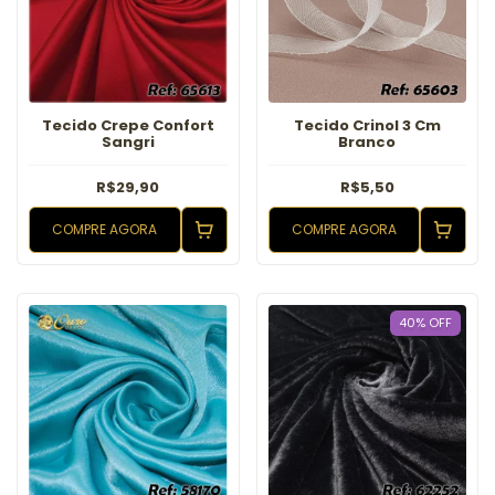
Tecido Crepe Confort
Tecido Crinol 3 Cm
Sangri
Branco
R$29,90
R$5,50
COMPRE AGORA
COMPRE AGORA
40
%
OFF