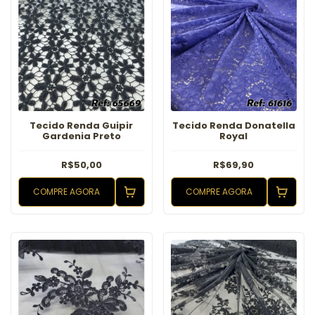
Tecido Renda Guipir
Tecido Renda Donatella
Gardenia Preto
Royal
R$50,00
R$69,90
COMPRE AGORA
COMPRE AGORA