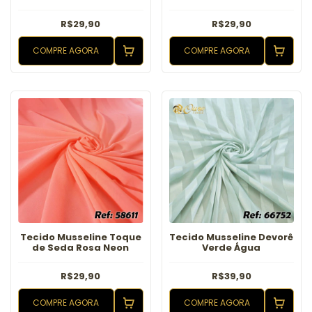
R$29,90
R$29,90
COMPRE AGORA
COMPRE AGORA
Tecido Musseline Toque
Tecido Musseline Devorê
de Seda Rosa Neon
Verde Água
R$29,90
R$39,90
COMPRE AGORA
COMPRE AGORA