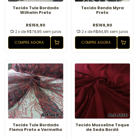
Tecido Tule Bordado
Tecido Renda Myra
Wilhelm Preto
Preto
R$159,90
R$169,90
2
x de
R$79,95
sem juros
2
x de
R$84,95
sem juros
COMPRE AGORA
COMPRE AGORA
Tecido Tule Bordado
Tecido Musseline Toque
Flema Preto e Vermelho
de Seda Bordô