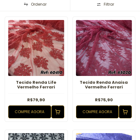
Ordenar
Filtrar
Tecido Renda Life
Tecido Renda Anaisa
Vermelho Ferrari
Vermelho Ferrari
R$79,90
R$75,90
COMPRE AGORA
COMPRE AGORA