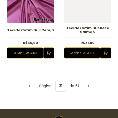
Tecido Cetim Duchese
Tecido Cetim Dull Cereja
Salmão
R$35,90
R$31,90
COMPRE AGORA
COMPRE AGORA
Página
de 61