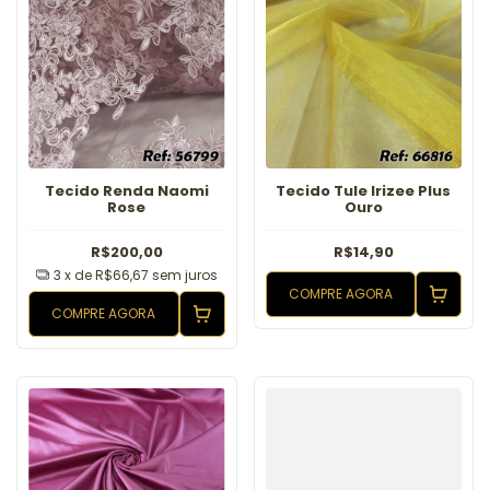
Tecido Renda Naomi
Tecido Tule Irizee Plus
Rose
Ouro
R$200,00
R$14,90
3
x de
R$66,67
sem juros
COMPRE AGORA
COMPRE AGORA