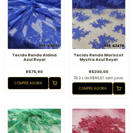
Tecido Renda Aldina
Tecido Renda Mariscot
Azul Royal
Mystra Azul Royal
R$75,90
R$200,00
3
x de
R$66,67
sem juros
COMPRE AGORA
COMPRE AGORA