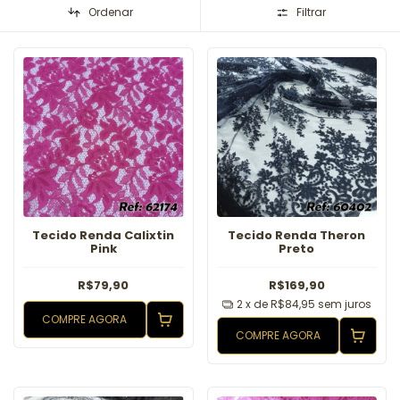
Ordenar
Filtrar
Tecido Renda Calixtin
Tecido Renda Theron
Pink
Preto
R$79,90
R$169,90
2
x de
R$84,95
sem juros
COMPRE AGORA
COMPRE AGORA