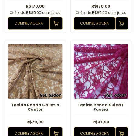
R$170,00
R$170,00
2
x de
R$85,00
sem juros
2
x de
R$85,00
sem juros
COMPRE AGORA
COMPRE AGORA
Tecido Renda Calixtin
Tecido Renda Suiça II
Castor
Fucsia
R$79,90
R$37,90
COMPRE AGORA
COMPRE AGORA