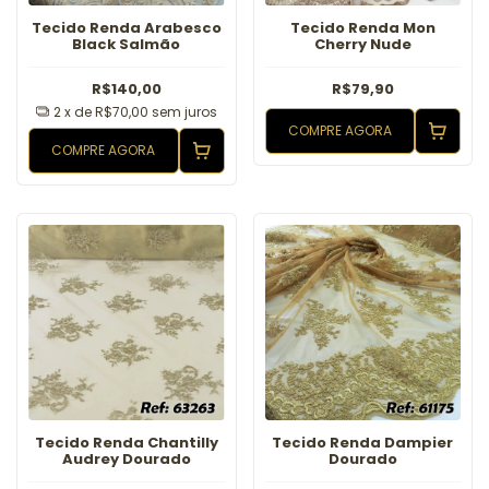
Tecido Renda Arabesco
Tecido Renda Mon
Black Salmão
Cherry Nude
R$140,00
R$79,90
2
x de
R$70,00
sem juros
COMPRE AGORA
COMPRE AGORA
Tecido Renda Chantilly
Tecido Renda Dampier
Audrey Dourado
Dourado