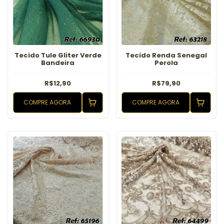
Tecido Tule Gliter Verde
Tecido Renda Senegal
Bandeira
Perola
R$12,90
R$79,90
COMPRE AGORA
COMPRE AGORA