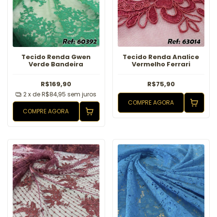
Tecido Renda Gwen
Tecido Renda Analice
Verde Bandeira
Vermelho Ferrari
R$169,90
R$75,90
2
x de
R$84,95
sem juros
COMPRE AGORA
COMPRE AGORA