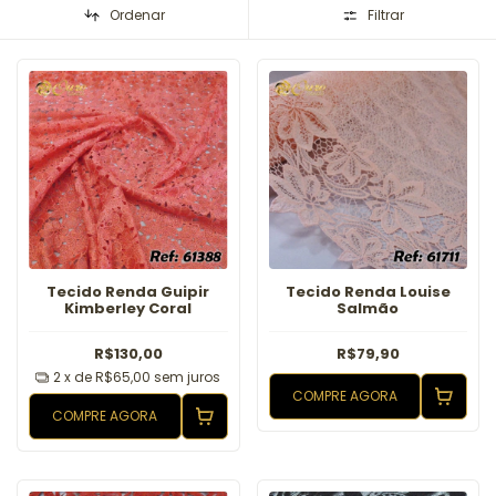
Ordenar
Filtrar
Tecido Renda Guipir
Tecido Renda Louise
Kimberley Coral
Salmão
R$130,00
R$79,90
2
x de
R$65,00
sem juros
COMPRE AGORA
COMPRE AGORA