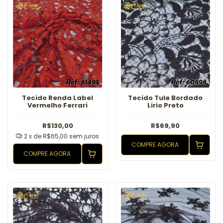
Tecido Renda Label
Tecido Tule Bordado
Vermelho Ferrari
Lirio Preto
R$130,00
R$69,90
2
x de
R$65,00
sem juros
COMPRE AGORA
COMPRE AGORA