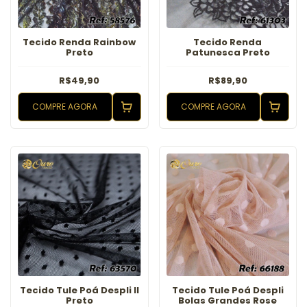
Tecido Renda Rainbow
Tecido Renda
Preto
Patunesca Preto
R$49,90
R$89,90
COMPRE AGORA
COMPRE AGORA
Tecido Tule Poá Despli ll
Tecido Tule Poá Despli
Preto
Bolas Grandes Rose