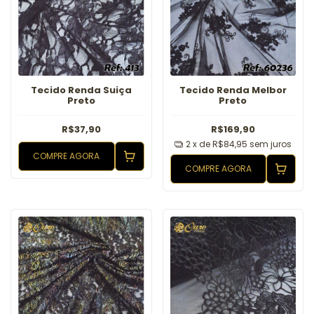
Tecido Renda Suiça
Tecido Renda Melbor
Preto
Preto
R$37,90
R$169,90
2
x de
R$84,95
sem juros
COMPRE AGORA
COMPRE AGORA