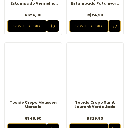
Estampado Vermelho
Estampado Patchwork
Azul Tigre
Arabesco Tigre
R$24,90
R$24,90
COMPRE AGORA
COMPRE AGORA
Tecido Crepe Mousson
Tecido Crepe Saint
Marsala
Laurent Verde Jade
R$49,90
R$29,90