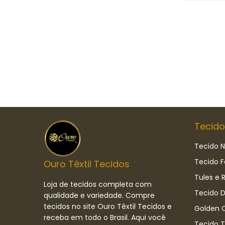
Tecido
Tecido N
Tecido F
Ouro Têxtil Tecidos
Tules e 
Loja de tecidos completa com
Tecido D
qualidade e variedade. Compre
tecidos no site Ouro Têxtil Tecidos e
Golden C
receba em todo o Brasil. Aqui você
Tecido 