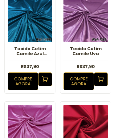
Tecido Cetim
Tecido Cetim
Camile Azul
Camile Uva
Petróleo
R$37,90
R$37,90
COMPRE
COMPRE
AGORA
AGORA