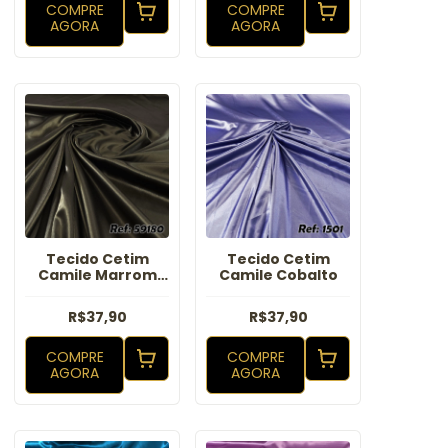
COMPRE
COMPRE
AGORA
AGORA
Tecido Cetim
Tecido Cetim
Camile Marrom
Camile Cobalto
Escuro
R$37,90
R$37,90
COMPRE
COMPRE
AGORA
AGORA