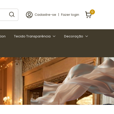
0
Cadastre-se
|
Fazer login
tion
Tecido Transparência
Decoração