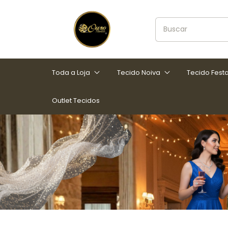
Toda a Loja
Tecido Noiva
Tecido Fest
Outlet Tecidos