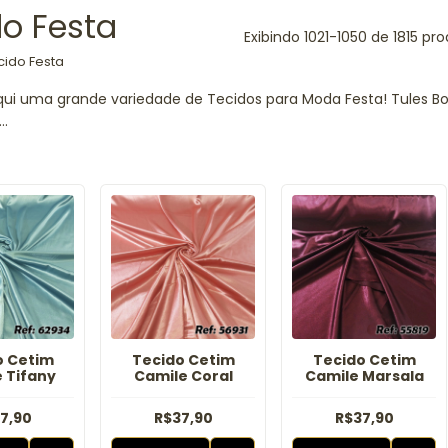
do Festa
Exibindo 1021-1050 de 1815 pr
cido Festa
ui uma grande variedade de Tecidos para Moda Festa! Tules Borda
..
o Cetim
Tecido Cetim
Tecido Cetim
 Tifany
Camile Coral
Camile Marsala
7,90
R$37,90
R$37,90