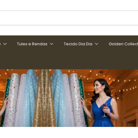
a
Tules e Rendas
Tecido Dia Dia
Golden Collec