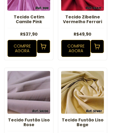
Tecido Cetim
Tecido Zibeline
Camile Pink
Vermelho Ferrari
R$37,90
R$49,90
COMPRE
COMPRE
AGORA
AGORA
Tecido Fustão Liso
Tecido Fustão Liso
Rose
Bege