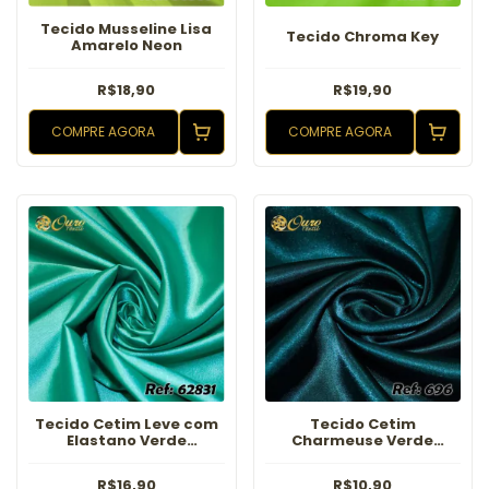
Tecido Musseline Lisa
Tecido Chroma Key
Amarelo Neon
R$18,90
R$19,90
COMPRE AGORA
COMPRE AGORA
Tecido Cetim Leve com
Tecido Cetim
Elastano Verde
Charmeuse Verde
Esmeralda
Musgo
R$16,90
R$10,90