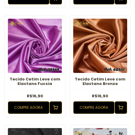
Tecido Cetim Leve com
Tecido Cetim Leve com
Elastano Fucsia
Elastano Bronze
R$16,90
R$16,90
COMPRE AGORA
COMPRE AGORA