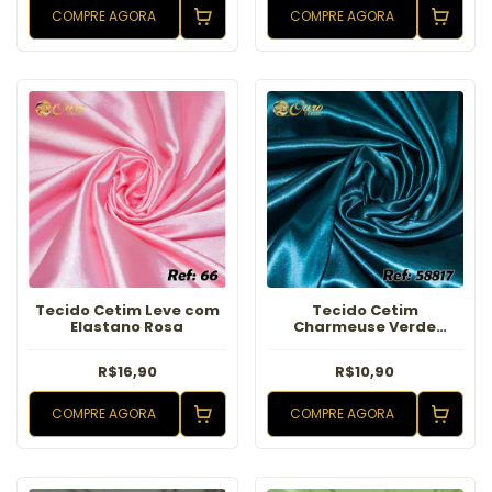
COMPRE AGORA
COMPRE AGORA
Tecido Cetim Leve com
Tecido Cetim
Elastano Rosa
Charmeuse Verde
Petróleo
R$16,90
R$10,90
COMPRE AGORA
COMPRE AGORA