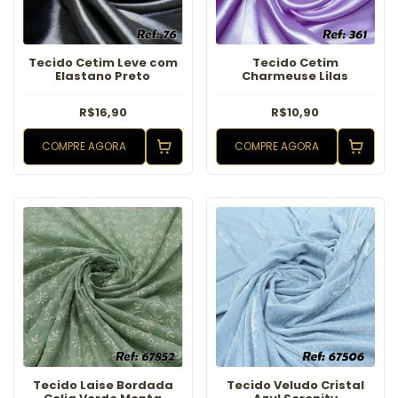
Tecido Cetim Leve com
Tecido Cetim
Elastano Preto
Charmeuse Lilas
R$16,90
R$10,90
COMPRE AGORA
COMPRE AGORA
Tecido Laise Bordada
Tecido Veludo Cristal