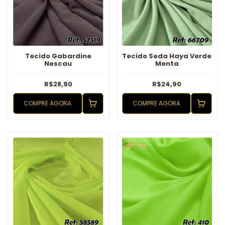
Tecido Gabardine
Tecido Seda Haya Verde
Nescau
Menta
R$28,90
R$24,90
COMPRE AGORA
COMPRE AGORA