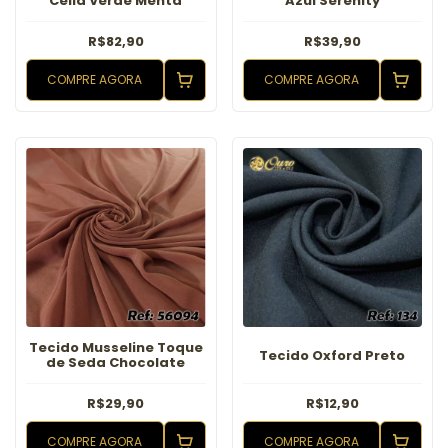
Celia Verde Menta
Azul Serenity
R$82,90
R$39,90
COMPRE AGORA
COMPRE AGORA
Tecido Musseline Toque
Tecido Oxford Preto
de Seda Chocolate
R$29,90
R$12,90
COMPRE AGORA
COMPRE AGORA