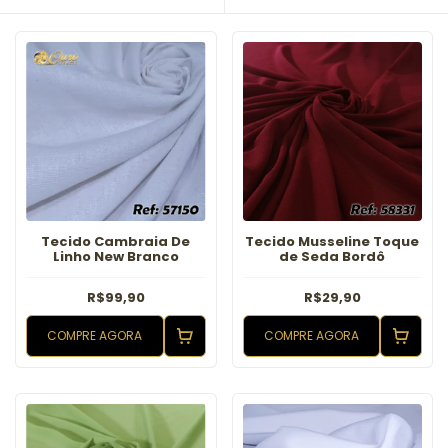
Tecido Cambraia De
Tecido Musseline Toque
Linho New Branco
de Seda Bordô
R$99,90
R$29,90
COMPRE AGORA
COMPRE AGORA