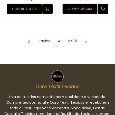
COMPRE AGORA
COMPRE AGORA
Página
de 31
Ouro Têxtil Tecidos
Loja de tecidos completa com qualidade e variedade.
Compre tecidos no site Ouro Têxtil Tecidos e receba em
todo o Brasil. Aqui você encontra: Moda Noiva, Festas,
Casual e Tecidos para decoração. Site de Tecidos, compre