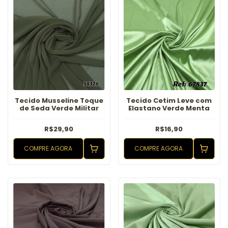
Tecido Musseline Toque
Tecido Cetim Leve com
de Seda Verde Militar
Elastano Verde Menta
R$29,90
R$16,90
COMPRE AGORA
COMPRE AGORA