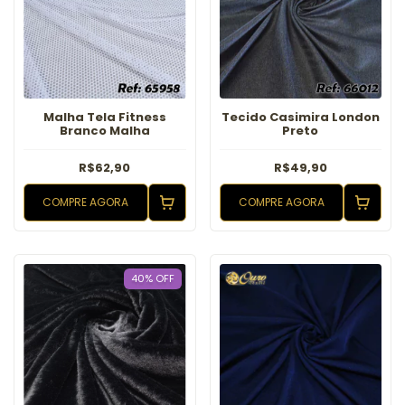
Malha Tela Fitness
Tecido Casimira London
Branco Malha
Preto
R$62,90
R$49,90
COMPRE AGORA
COMPRE AGORA
40
%
OFF