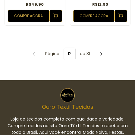
R$49,90
R$12,90
COMPRE AGORA
COMPRE AGORA
Página
de 31
Ouro Têxtil Tecidos
Loja de tecidos completa com qualidade e variedade.
Compre tecidos no site Ouro Têxtil Tecidos e receba em
todo o Brasil. Aqui você encontra: Moda Noiva, Festas,