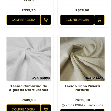
Preto
R$39,90
R$28,90
COMPRE AGORA
COMPRE AGORA
Tecido Cambraia de
Tecido Linho Riviera
Algodão Start Branco
Natural
R$39,90
R$129,90
2
x de
R$64,95
sem juros
COMPRE AGORA