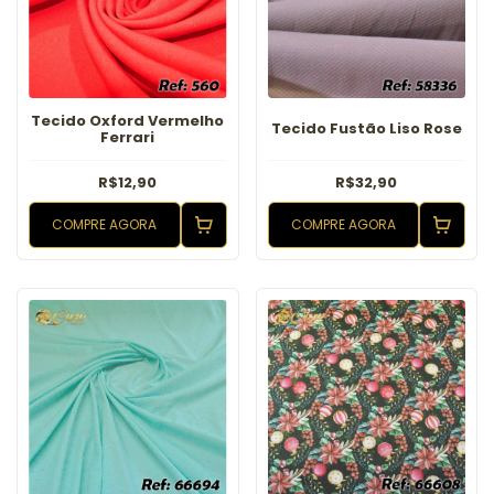
Tecido Oxford Vermelho
Tecido Fustão Liso Rose
Ferrari
R$12,90
R$32,90
COMPRE AGORA
COMPRE AGORA