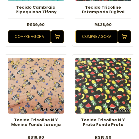
Tecido Cambraia
Tecido Tricoline
Pipoquinha Tifany
Estampado Digital
Natal Guirlanda Verde
R$39,90
R$28,90
COMPRE AGORA
COMPRE AGORA
Tecido Tricoline N.Y
Tecido Tricoline N.Y
Menina Fundo Laranja
Fruta Fundo Preto
R$18,90
R$18,90