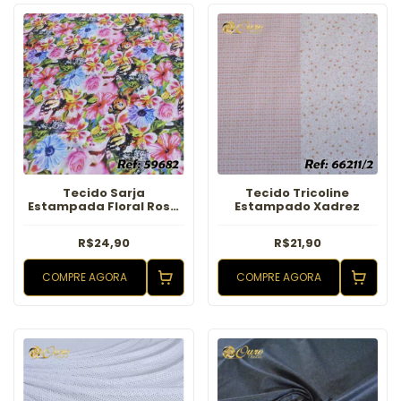
Tecido Sarja
Tecido Tricoline
Estampada Floral Rosa
Estampado Xadrez
e Azul
R$24,90
R$21,90
COMPRE AGORA
COMPRE AGORA