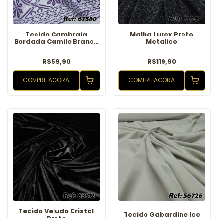
Tecido Cambraia
Malha Lurex Preto
Bordada Camile Branco
Metalico
com Roxo
R$59,90
R$119,90
COMPRE AGORA
COMPRE AGORA
Tecido Veludo Cristal
Tecido Gabardine Ice