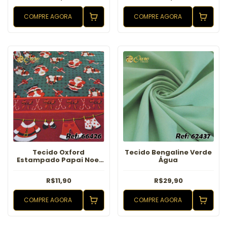
COMPRE AGORA
COMPRE AGORA
Tecido Oxford
Tecido Bengaline Verde
Estampado Papai Noel
Água
Bolinhas Verde
R$11,90
R$29,90
COMPRE AGORA
COMPRE AGORA