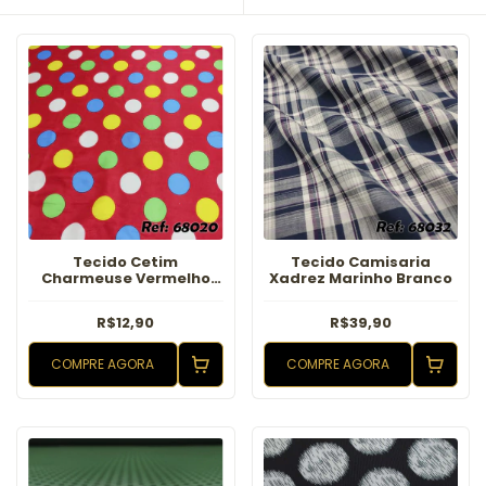
Tecido Cetim
Tecido Camisaria
Charmeuse Vermelho
Xadrez Marinho Branco
Poa Colorido
R$12,90
R$39,90
COMPRE AGORA
COMPRE AGORA