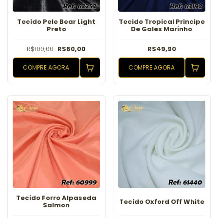
Tecido Pele Bear Light
Tecido Tropical Principe
Preto
De Gales Marinho
R$100,00
R$60,00
R$49,90
COMPRE AGORA
COMPRE AGORA
Tecido Forro Alpaseda
Tecido Oxford Off White
Salmon