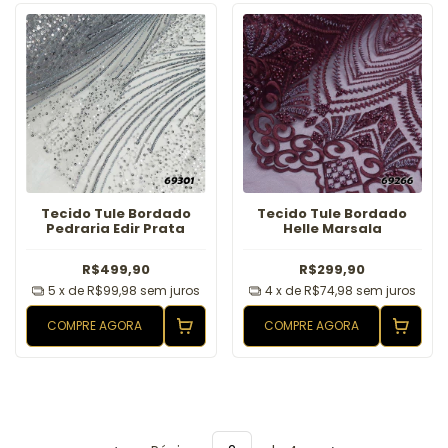
Tecido Tule Bordado
Tecido Tule Bordado
Pedraria Edir Prata
Helle Marsala
R$499,90
R$299,90
5
x de
R$99,98
sem juros
4
x de
R$74,98
sem juros
COMPRE AGORA
COMPRE AGORA