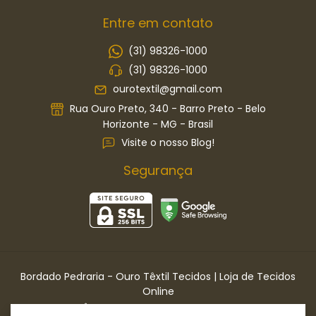
Entre em contato
(31) 98326-1000
(31) 98326-1000
ourotextil@gmail.com
Rua Ouro Preto, 340 - Barro Preto - Belo
Horizonte - MG - Brasil
Visite o nosso Blog!
Segurança
Bordado Pedraria
- Ouro Têxtil Tecidos | Loja de Tecidos
Online
©2026. OURO TÊXTIL TECIDOS LTDA . Todos os direitos reservados.