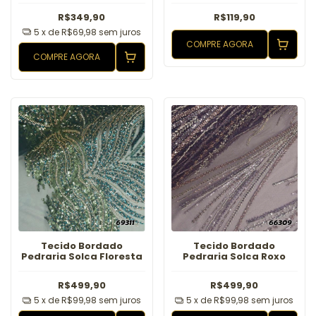
R$349,90
R$119,90
5
x de
R$69,98
sem juros
COMPRE AGORA
COMPRE AGORA
Tecido Bordado
Tecido Bordado
Pedraria Solca Floresta
Pedraria Solca Roxo
R$499,90
R$499,90
5
x de
R$99,98
sem juros
5
x de
R$99,98
sem juros