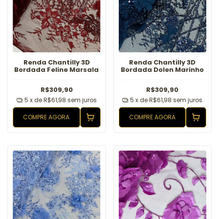
Renda Chantilly 3D
Renda Chantilly 3D
Bordada Feline Marsala
Bordada Dolen Marinho
R$309,90
R$309,90
5
x de
R$61,98
sem juros
5
x de
R$61,98
sem juros
COMPRE AGORA
COMPRE AGORA