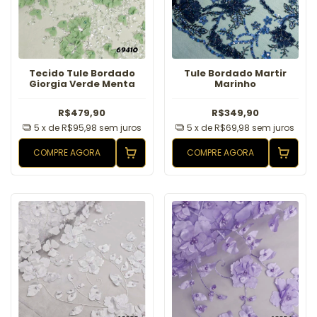
Tecido Tule Bordado
Tule Bordado Martir
Giorgia Verde Menta
Marinho
R$479,90
R$349,90
5
x de
R$95,98
sem juros
5
x de
R$69,98
sem juros
COMPRE AGORA
COMPRE AGORA