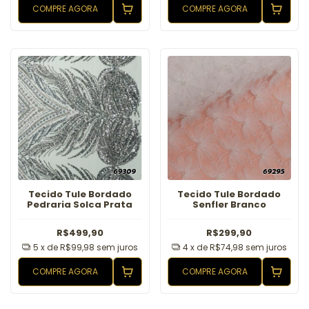
COMPRE AGORA
COMPRE AGORA
Tecido Tule Bordado
Tecido Tule Bordado
Pedraria Solca Prata
Senfler Branco
R$499,90
R$299,90
5
x de
R$99,98
sem juros
4
x de
R$74,98
sem juros
COMPRE AGORA
COMPRE AGORA