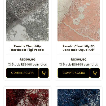
Renda Chantilly
Renda Chantilly 3D
Bordada Tigi Prata
Bordada Oquel Off
R$309,90
R$309,90
5
x de
R$61,98
sem juros
5
x de
R$61,98
sem juros
COMPRE AGORA
COMPRE AGORA