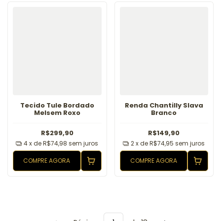
Tecido Tule Bordado
Renda Chantilly Slava
Melsem Roxo
Branco
R$299,90
R$149,90
4
x de
R$74,98
sem juros
2
x de
R$74,95
sem juros
COMPRE AGORA
COMPRE AGORA