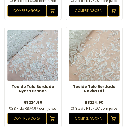
5
x de
R$61,98
sem juros
3
x de
R$74,97
sem juros
COMPRE AGORA
COMPRE AGORA
Tecido Tule Bordado
Tecido Tule Bordado
Nyara Branco
Ravila Off
R$224,90
R$224,90
3
x de
R$74,97
sem juros
3
x de
R$74,97
sem juros
COMPRE AGORA
COMPRE AGORA