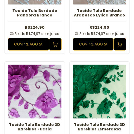
Tecido Tule Bordado
Tecido Tule Bordado
Pandora Branco
Arabesco Lylica Branco
R$224,90
R$224,90
3
x de
R$74,97
sem juros
3
x de
R$74,97
sem juros
COMPRE AGORA
COMPRE AGORA
Tecido Tule Bordado 3D
Tecido Tule Bordado 3D
Bareilles Fucsia
Bareilles Esmeralda