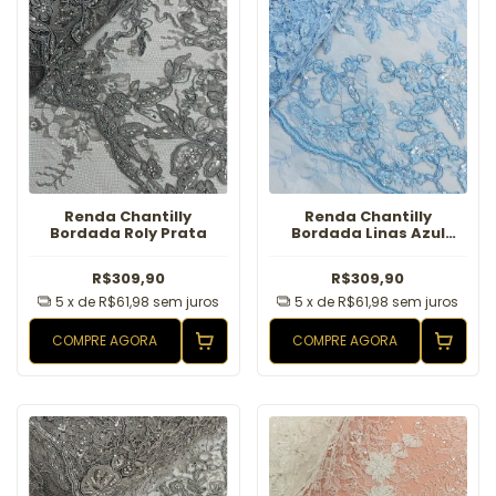
Renda Chantilly
Renda Chantilly
Bordada Roly Prata
Bordada Linas Azul
Serenity
R$309,90
R$309,90
5
x de
R$61,98
sem juros
5
x de
R$61,98
sem juros
COMPRE AGORA
COMPRE AGORA