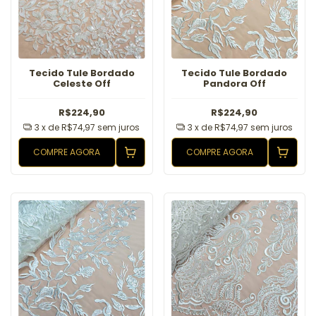
Tecido Tule Bordado
Tecido Tule Bordado
Celeste Off
Pandora Off
R$224,90
R$224,90
3
x de
R$74,97
sem juros
3
x de
R$74,97
sem juros
COMPRE AGORA
COMPRE AGORA