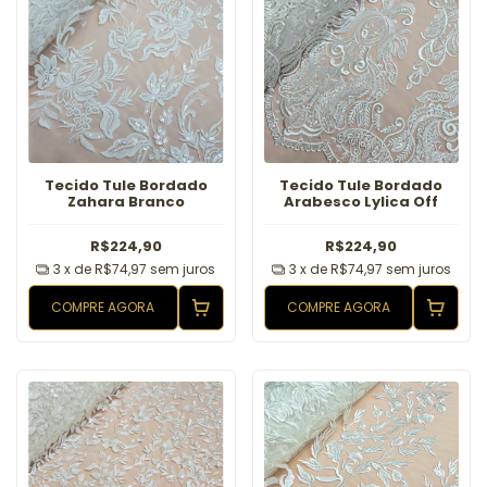
Tecido Tule Bordado
Tecido Tule Bordado
Zahara Branco
Arabesco Lylica Off
R$224,90
R$224,90
3
x de
R$74,97
sem juros
3
x de
R$74,97
sem juros
COMPRE AGORA
COMPRE AGORA