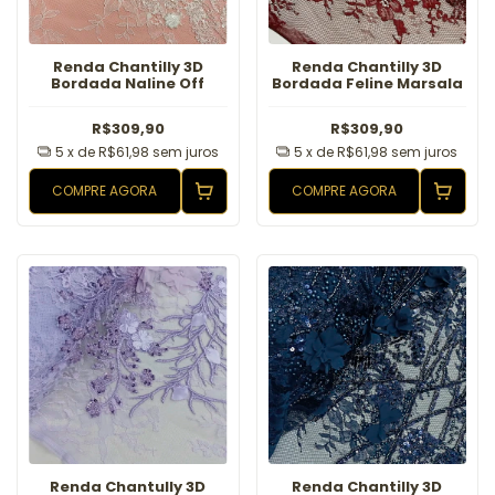
Renda Chantilly 3D
Renda Chantilly 3D
Bordada Naline Off
Bordada Feline Marsala
R$309,90
R$309,90
5
x de
R$61,98
sem juros
5
x de
R$61,98
sem juros
COMPRE AGORA
COMPRE AGORA
Renda Chantully 3D
Renda Chantilly 3D