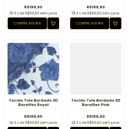
R$199,90
R$199,90
3
x de
R$66,63
sem juros
3
x de
R$66,63
sem juros
COMPRE AGORA
COMPRE AGORA
Tecido Tule Bordado 3D
Tecido Tule Bordado 3D
Bareilles Royal
Bareilles Pink
R$199,90
R$199,90
3
x de
R$66,63
sem juros
3
x de
R$66,63
sem juros