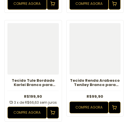
COMPRE AGORA
COMPRE AGORA
Tecido Tule Bordado
Tecido Renda Arabesco
Karlei Branco para
Teniley Branco para
noivas
noiva
R$199,90
R$99,90
3
x de
R$66,63
sem juros
COMPRE AGORA
COMPRE AGORA