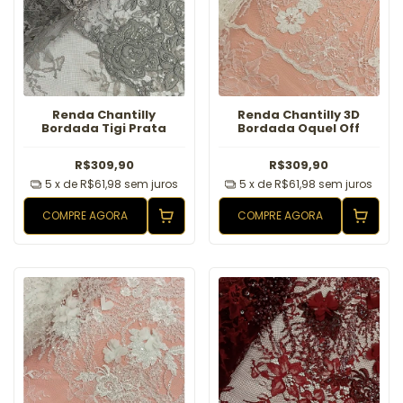
Renda Chantilly
Renda Chantilly 3D
Bordada Tigi Prata
Bordada Oquel Off
R$309,90
R$309,90
5
x de
R$61,98
sem juros
5
x de
R$61,98
sem juros
COMPRE AGORA
COMPRE AGORA