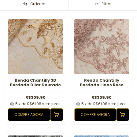
Ordenar
Filtrar
Renda Chantilly 3D
Renda Chantilly
Bordada Dilar Dourado
Bordada Linas Rose
R$309,90
R$309,90
5
x de
R$61,98
sem juros
5
x de
R$61,98
sem juros
COMPRE AGORA
COMPRE AGORA